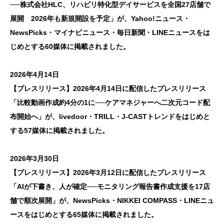
──株式会社HLC、リハビリ特化型デイサービスを全国27店舗で
展開 2026年も新規開設を予定」が、Yahoo!ニュース・
メディア
NewsPicks・マイナビニュース・毎日新聞・LINEニュースをは
じめとする60媒体に掲載されました。
2026年4月14日
【プレスリリース】2026年4月14日に配信したプレスリリース
「比較動画作成約4分の1に──ケアマネジャーへ二次元コード配
布開始へ」が、livedoor・TRILL・J-CASTトレンドをはじめと
する57媒体に掲載されました。
2026年3月30日
【プレスリリース】2026年3月12日に配信したプレスリリース
「AIが下書き、人が確定──モニタリング報告書作成支援を17店
舗で順次展開」が、NewsPicks・NIKKEI COMPASS・LINEニュ
ースをはじめとする65媒体に掲載されました。