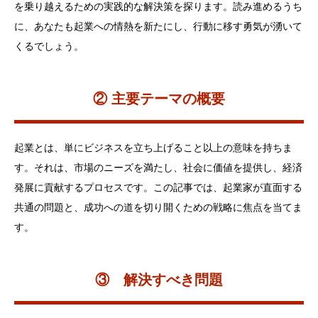
を乗り越えるための実践的な解決策を探ります。読み進めるうち
に、あなたも起業への情熱を新たにし、行動に移す勇気が湧いて
メディア
くるでしょう。
② 主要テーマの概要
起業とは、単にビジネスを立ち上げること以上の意味を持ちま
す。それは、市場のニーズを満たし、社会に価値を提供し、経済
発展に貢献するプロセスです。この記事では、起業家が直面する
共通の問題と、成功への道を切り開くための戦略に焦点を当てま
す。
③ 解決すべき問題